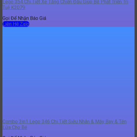
Combo 3in1 Lego 346 Chi Tiết Siêu Nhân & Máy Bay & Tên
Lửa Cho Bé
Gọi Để Nhận Báo Giá
Liên Hệ Zalo
Đặt mua Lego 761 Chi Tiết Siêu Xe Ninja Cho Bé Siêu To