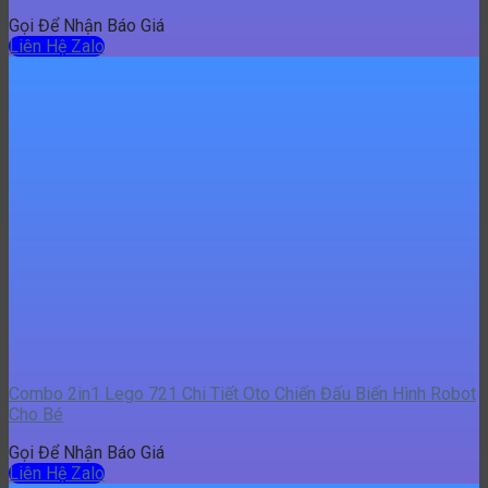
Combo 2in1 Lego 721 Chi Tiết Oto Chiến Đấu Biến Hình Robot
Cho Bé
Gọi Để Nhận Báo Giá
Liên Hệ Zalo