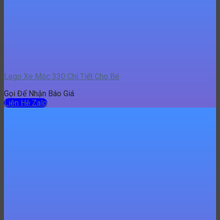
Liên Hệ Zalo
Lego 3in1 Robot, Siêu Xe, Khủng Long 308 Chi Tiết
Gọi Để Nhận Báo Giá
Liên Hệ Zalo