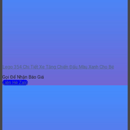
Lego 354 Chi Tiết Xe Tăng Chiến Đấu Màu Xanh Cho Bé
Gọi Để Nhận Báo Giá
Liên Hệ Zalo
Lego Xe Móc 330 Chi Tiết Cho Bé
Gọi Để Nhận Báo Giá