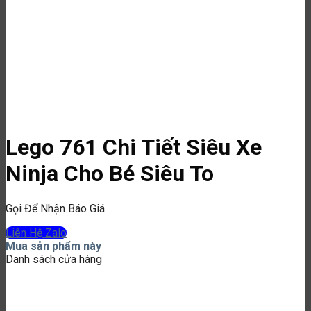
Lego 761 Chi Tiết Siêu Xe
Ninja Cho Bé Siêu To
Gọi Để Nhận Báo Giá
Liên Hệ Zalo
Mua sản phẩm này
Danh sách cửa hàng
Địa chỉ 1