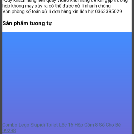
Combo Lego Skipidi Toilet Lốc 16 Hộp Gồm 8 Số Cho Bé
99288
Gọi Để Nhận Báo Giá
Liên Hệ Zalo