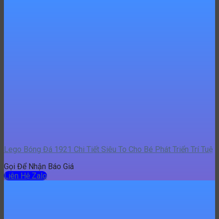
Lego Bóng Đá 1921 Chi Tiết Siêu To Cho Bé Phát Triển Trí Tuệ
Gọi Để Nhận Báo Giá
Liên Hệ Zalo