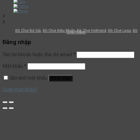
Mật khẩu
*
Ghi nhớ mật khẩu
Đăng nhập
Quên mật khẩu?