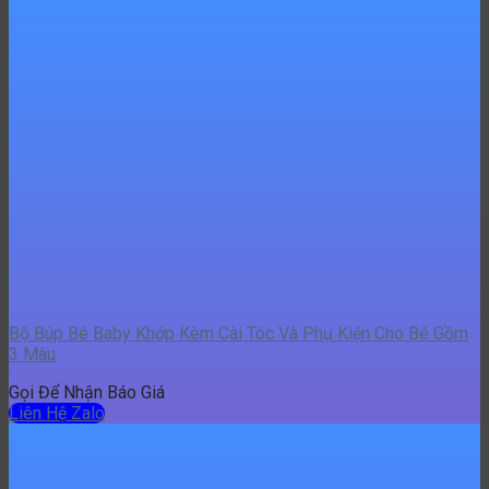
Bộ Búp Bê Baby Khớp Kèm Cài Tóc Và Phụ Kiện Cho Bé Gồm
3 Màu
Gọi Để Nhận Báo Giá
Liên Hệ Zalo