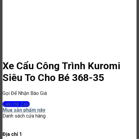
Xe Cẩu Công Trình Kuromi
Siêu To Cho Bé 368-35
Gọi Để Nhận Báo Giá
Liên Hệ Zalo
Mua sản phẩm này
Danh sách cửa hàng
Địa chỉ 1