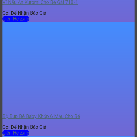
Vỉ Nấu Ăn Kuromi Cho Bé Gái 718-1
Gọi Để Nhận Báo Giá
Liên Hệ Zalo
Bộ Búp Bê Baby Khớp 6 Mẫu Cho Bé
Gọi Để Nhận Báo Giá
Liên Hệ Zalo