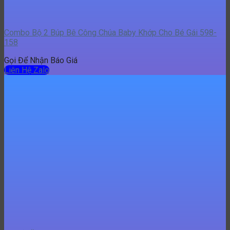
Combo Bộ 2 Búp Bê Công Chúa Baby Khớp Cho Bé Gái 598-
158
Gọi Để Nhận Báo Giá
Liên Hệ Zalo