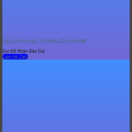
Súng Cá Heo Bắn Xà Phòng Cho Bé 6688
Gọi Để Nhận Báo Giá
Liên Hệ Zalo