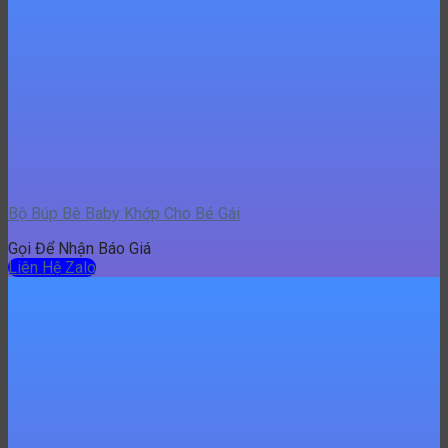
Bộ Búp Bê Baby Khớp Cho Bé Gái
Gọi Để Nhận Báo Giá
Liên Hệ Zalo