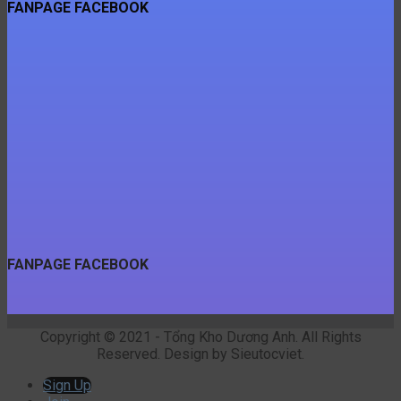
FANPAGE FACEBOOK
FANPAGE FACEBOOK
Copyright © 2021 - Tổng Kho Dương Anh. All Rights
Reserved. Design by Sieutocviet.
Sign Up