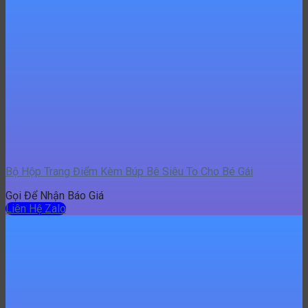
Bộ Hộp Trang Điểm Kèm Búp Bê Siêu To Cho Bé Gái
Gọi Để Nhận Báo Giá
Liên Hệ Zalo