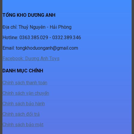
TỔNG KHO DƯƠNG ANH
Địa chỉ: Thuỷ Nguyên - Hải Phòng
Hotline: 0363.385.029 - 0332.389.346
Email:
tongkhoduonganh@gmail.com
Facebook: Dương Anh Toys
DANH MỤC CHÍNH
Chính sách thanh toán
Chính sách vận chuyển
Chính sách bảo hành
Chính sách đổi trả
Chính sách bảo mật