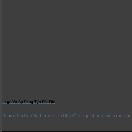
Lego Và Sự Sáng Tạo Bất Tận
Khám Phá Các Bộ Lego Theo Chủ Đề Lego không chỉ là một món đồ