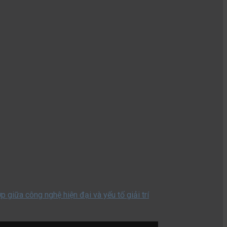
iữa công nghệ hiện đại và yếu tố giải trí