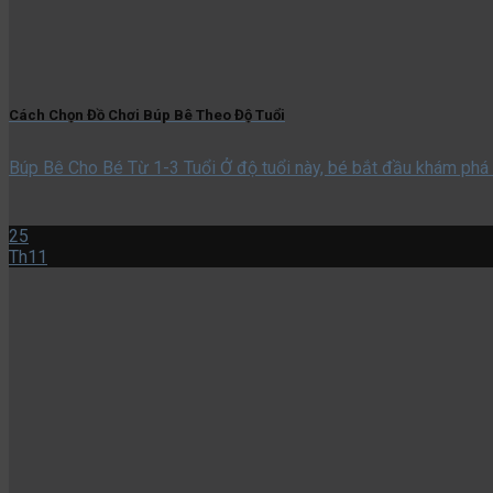
Cách Chọn Đồ Chơi Búp Bê Theo Độ Tuổi
Búp Bê Cho Bé Từ 1-3 Tuổi Ở độ tuổi này, bé bắt đầu khám phá th
25
Th11