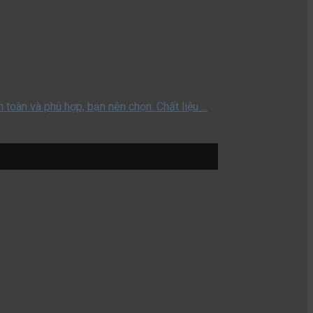
oàn và phù hợp, bạn nên chọn: Chất liệu ...