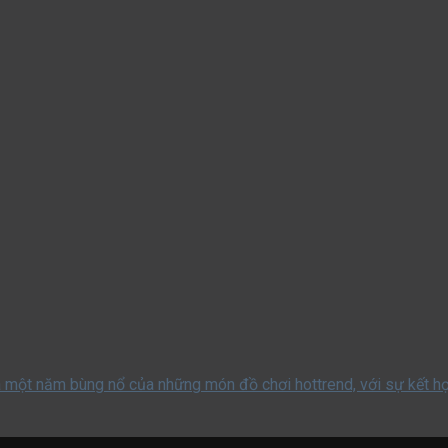
t năm bùng nổ của những món đồ chơi hottrend, với sự kết hợp g