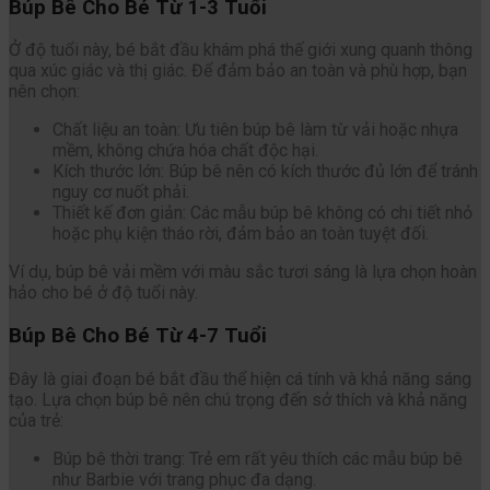
Búp Bê Cho Bé Từ 1-3 Tuổi
Ở độ tuổi này, bé bắt đầu khám phá thế giới xung quanh thông
qua xúc giác và thị giác. Để đảm bảo an toàn và phù hợp, bạn
nên chọn:
Chất liệu an toàn: Ưu tiên búp bê làm từ vải hoặc nhựa
mềm, không chứa hóa chất độc hại.
Kích thước lớn: Búp bê nên có kích thước đủ lớn để tránh
nguy cơ nuốt phải.
Thiết kế đơn giản: Các mẫu búp bê không có chi tiết nhỏ
hoặc phụ kiện tháo rời, đảm bảo an toàn tuyệt đối.
Ví dụ, búp bê vải mềm với màu sắc tươi sáng là lựa chọn hoàn
hảo cho bé ở độ tuổi này.
Búp Bê Cho Bé Từ 4-7 Tuổi
Đây là giai đoạn bé bắt đầu thể hiện cá tính và khả năng sáng
tạo. Lựa chọn búp bê nên chú trọng đến sở thích và khả năng
của trẻ:
Búp bê thời trang: Trẻ em rất yêu thích các mẫu búp bê
như Barbie với trang phục đa dạng.