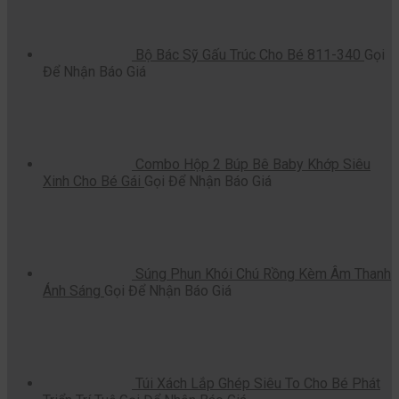
Bộ Bác Sỹ Gấu Trúc Cho Bé 811-340
Gọi
Để Nhận Báo Giá
Combo Hộp 2 Búp Bê Baby Khớp Siêu
Xinh Cho Bé Gái
Gọi Để Nhận Báo Giá
Súng Phun Khói Chú Rồng Kèm Âm Thanh
Ánh Sáng
Gọi Để Nhận Báo Giá
Túi Xách Lắp Ghép Siêu To Cho Bé Phát