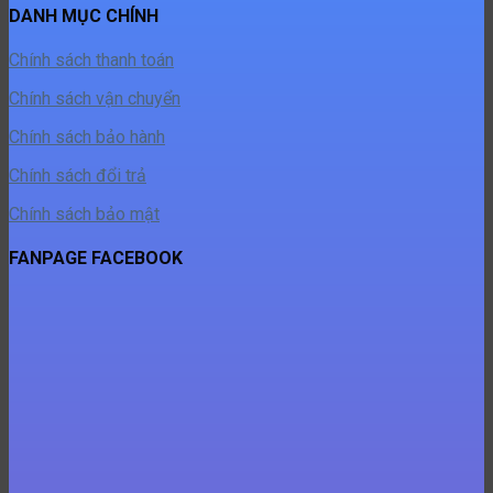
DANH MỤC CHÍNH
Chính sách thanh toán
Chính sách vận chuyển
Chính sách bảo hành
Chính sách đổi trả
Chính sách bảo mật
FANPAGE FACEBOOK